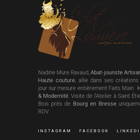
Nadine Mure Ravaud,
Abat-jouriste Artisa
Haute couture
, allie dans ses créations
jour sur mesure entièrement Faits Main :
H
& Modernité
. Visite de l’Atelier à Saint Ét
Bois près de
Bourg en Bresse
uniqueme
RDV.
INSTAGRAM
FACEBOOK
LINKED