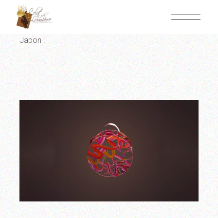
Panneau de gestion des cookies
Home
Non classé
Nos petits sacs partent au
Japon !