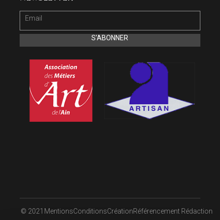
© 2021
Mentions
Conditions
Création
Référencement
Rédaction