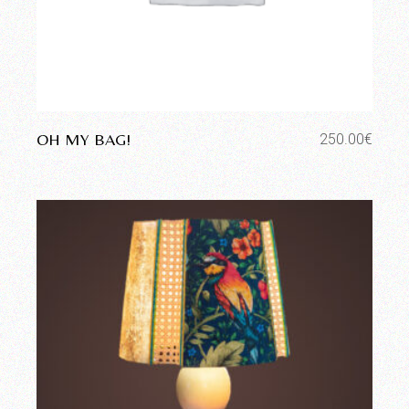
OH MY BAG!
250.00
€