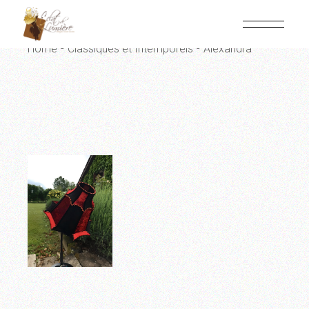
Panneau de gestion des cookies
Home
Classiques et Intemporels
Alexandra