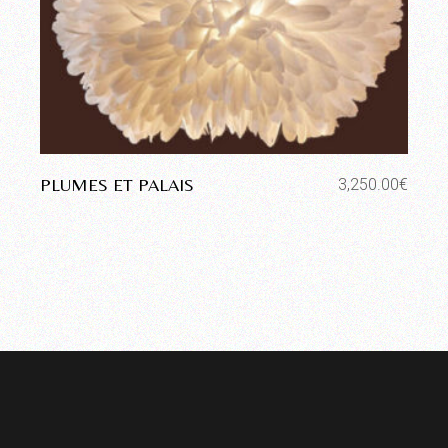
PLUMES ET PALAIS
3,250.00
€