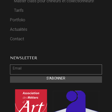
Master class pour chineurs et collectionneurs!
Tarifs
Portfolio
Actualités
Contact
NEWSLETTER