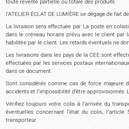
toute revente partielle ou totale des produits.
l’ATELIER ÉCLAT DE LUMIÈRE se dégage de fait de tou
La livraison sera effectuée par La poste en coliss
dans le créneau horaire prévu avec le client par 
habilitée par le client. Les retards éventuels ne d
Les livraisons dans les pays de la CEE sont effect
effectuées par les services postaux internationaux
dans ce document.
Sont considérés comme cas de force majeure décha
accidents et l’impossibilité d’être approvisionnés.
Vérifiez toujours votre colis à l’arrivée du tra
éventuelles concernant l’état du colis, l’articl
transporteur.