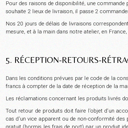
Pour des raisons de disponibilité, une commande peut
souhaite 2 lieux de livraison, il passe 2 commandes,
Nos 20 jours de délais de livraisons correspondent
mesure, et à la main dans notre atelier, en Franc
5. RÉCEPTION-RETOURS-RÉTR
Dans les conditions prévues par le code de la cons
francs à compter de la date de réception de la ma
Les réclamations concernant les produits livrés doi
Tout retour de produits doit faire l’objet d’un ac
cas d’un vice apparent ou de non-conformité des p
gratuit (hormis les frais de port) par un produit i