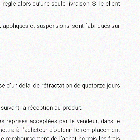
règle alors qu’une seule livraison. Si le client
, appliques et suspensions, sont fabriqués sur
e d’un délai de rétractation de quatorze jours
suivant la réception du produit.
tes reprises acceptées par le vendeur, dans le
mettra à l’acheteur d’obtenir le remplacement
ou le remboursement de l’achat hormis les frais