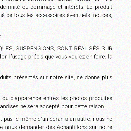
indemnité ou dommage et intérêts. Le produit
né de tous les accessoires éventuels, notices,
e
APPLIQUES, SUSPENSIONS, SONT RÉALISÉS SUR
elon l’usage précis que vous voulez en faire. la
its présentés sur notre site, ne donne plus
ur ou d’apparence entres les photos produites
handises ne sera accepté pour cette raison.
t pas le même d’un écran à un autre, nous ne
de nous demander des échantillons sur notre