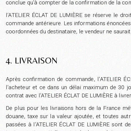
conclue qu’à compter de la confirmation de la com
l’ATELIER ÉCLAT DE LUMIÈRE se réserve le droit d
commande antérieure. Les informations énoncées pa
coordonnées du destinataire, le vendeur ne saurait ê
4. LIVRAISON
Après confirmation de commande, l’ATELIER ÉCL
l’acheteur et ce dans un délai maximum de 30 jo
contrat avec l’ATELIER ÉCLAT DE LUMIÈRE à livrer
De plus pour les livraisons hors de la France métr
douane, taxe sur la valeur ajoutée, et toutes a
passées à l’ATELIER ÉCLAT DE LUMIÈRE sont destin