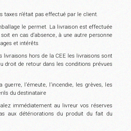
taxes n’était pas effectué par le client.
mballage le permet. La livraison est effectuée
, soit en cas d’absence, à une autre personne
ages et intérêts.
 livraisons hors de la CEE les livraisons sont
du droit de retour dans les conditions prévues
uerre, l’émeute, l’incendie, les grèves, les
ils du destinataire
gnalez immédiatement au livreur vos réserves
pas aux détériorations du produit du fait du