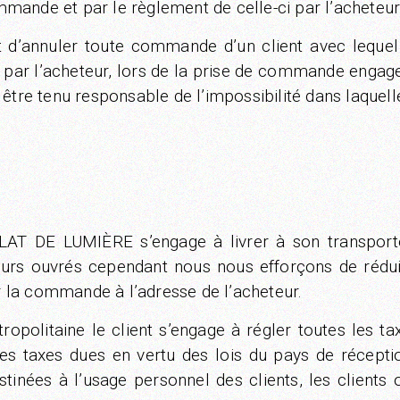
mande et par le règlement de celle-ci par l’acheteur
’annuler toute commande d’un client avec lequel ex
r l’acheteur, lors de la prise de commande engagent c
tre tenu responsable de l’impossibilité dans laquelle i
AT DE LUMIÈRE s’engage à livrer à son transport
urs ouvrés cependant nous nous efforçons de réduire
 la commande à l’adresse de l’acheteur.
opolitaine le client s’engage à régler toutes les ta
utres taxes dues en vertu des lois du pays de réc
ées à l’usage personnel des clients, les clients ou 