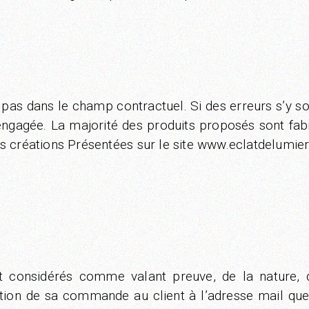
t pas dans le champ contractuel. Si des erreurs s’y so
gagée. La majorité des produits proposés sont fab
créations Présentées sur le site www.eclatdelumiere
t considérés comme valant preuve, de la nature,
ion de sa commande au client à l’adresse mail que