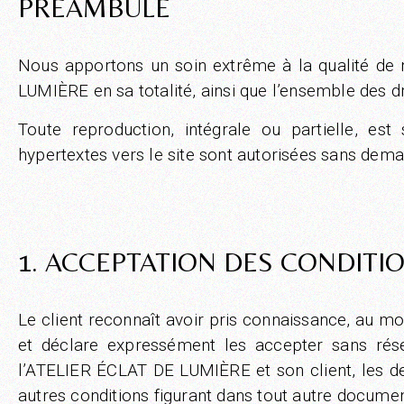
PRÉAMBULE
Nous apportons un soin extrême à la qualité de n
LUMIÈRE en sa totalité, ainsi que l’ensemble des dr
Toute reproduction, intégrale ou partielle, est
hypertextes vers le site sont autorisées sans dema
1. ACCEPTATION DES CONDITI
Le client reconnaît avoir pris connaissance, au 
et déclare expressément les accepter sans réser
l’ATELIER ÉCLAT DE LUMIÈRE et son client, les de
autres conditions figurant dans tout autre documen