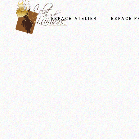
Panneau de gestion des cookies
ESPACE ATELIER
ESPACE P