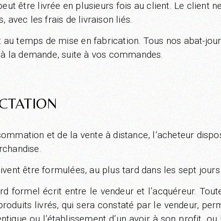
 être livrée en plusieurs fois au client. Le client ne 
 avec les frais de livraison liés.
 au temps de mise en fabrication. Tous nos abat-jour
e, à la demande, suite à vos commandes.
ACTATION
ommation et de la vente à distance, l’acheteur dispos
rchandise.
vent être formulées, au plus tard dans les sept jours 
cord formel écrit entre le vendeur et l’acquéreur. Tou
roduits livrés, qui sera constaté par le vendeur, per
dentique ou l’établissement d’un avoir à son profit, 