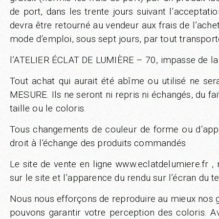
de port, dans les trente jours suivant l’accepta
devra être retourné au vendeur aux frais de l’ache
mode d’emploi, sous sept jours, par tout transpo
l’ATELIER ÉCLAT DE LUMIÈRE – 70, impasse de la
Tout achat qui aurait été abîme ou utilisé n
MESURE. Ils ne seront ni repris ni échangés, du fait
taille ou le coloris.
Tous changements de couleur de forme ou d’appar
droit à l’échange des produits commandés
Le site de vente en ligne www.eclatdelumiere.fr ,
sur le site et l’apparence du rendu sur l’écran du
Nous nous efforçons de reproduire au mieux nos g
pouvons garantir votre perception des coloris. 