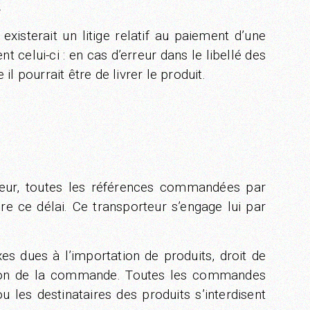
.
isterait un litige relatif au paiement d’une
elui-ci : en cas d’erreur dans le libellé des
l pourrait être de livrer le produit.
eur, toutes les références commandées par
 ce délai. Ce transporteur s’engage lui par
xes dues à l’importation de produits, droit de
eption de la commande. Toutes les commandes
les destinataires des produits s’interdisent