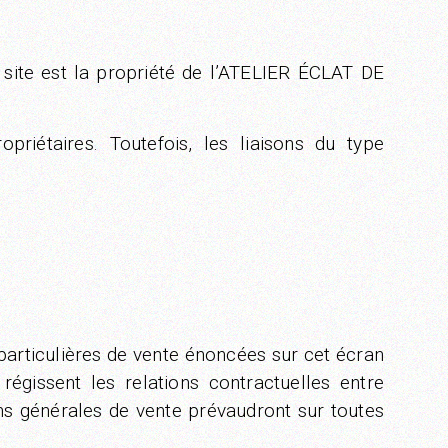
 site est la propriété de l’ATELIER ÉCLAT DE
priétaires. Toutefois, les liaisons du type
articulières de vente énoncées sur cet écran
égissent les relations contractuelles entre
ns générales de vente prévaudront sur toutes