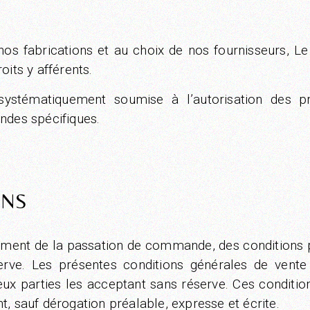
os fabrications et au choix de nos fournisseurs, Le
oits y afférents.
 systématiquement soumise à l’autorisation des pro
ndes spécifiques.
ONS
moment de la passation de commande, des conditions p
ve. Les présentes conditions générales de vente r
ux parties les acceptant sans réserve. Ces conditio
t, sauf dérogation préalable, expresse et écrite.