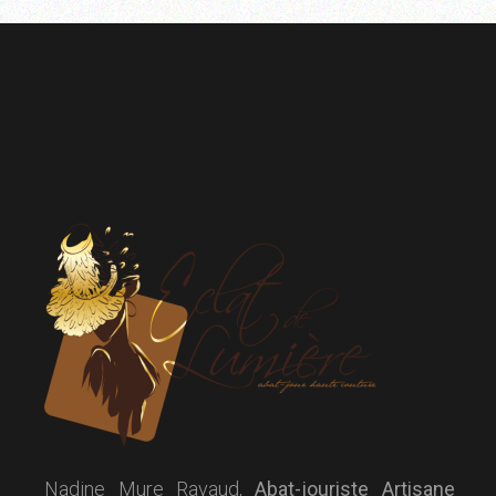
Nadine Mure Ravaud,
Abat-jouriste Artisane